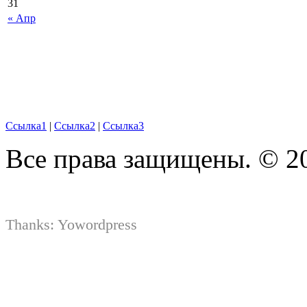
31
« Апр
Ссылка1
|
Ссылка2
|
Ссылка3
Все права защищены. © 2
Thanks:
Yowordpress