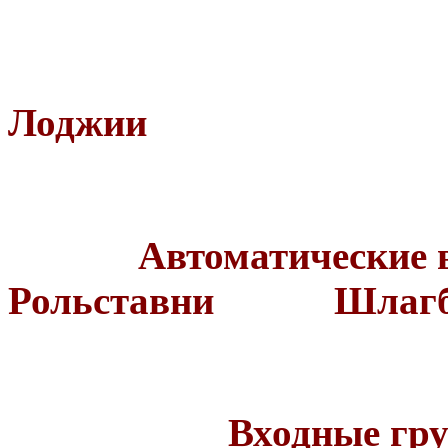
Окна 
Лоджии
Автоматические
Рольставни Шлагб
Входные