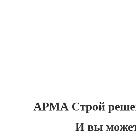
АРМА Строй решени
И вы можете трат